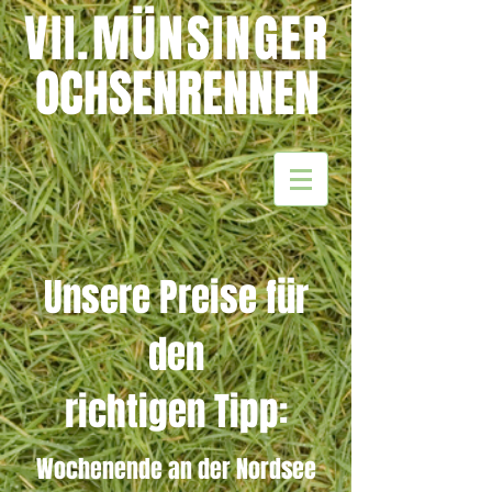
VII.MÜNSINGER
OCHSENRENNEN
Unsere Preise für
den
richtigen Tipp
:
Wochenende an der Nordsee